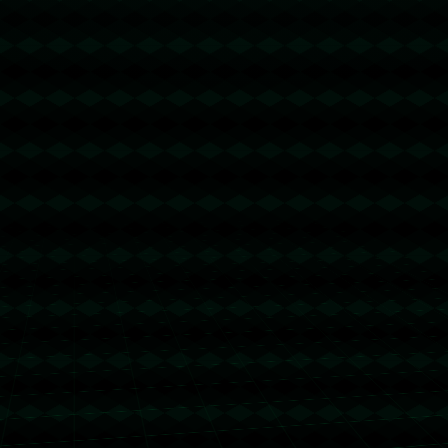
联，蓝月亮再现王者风范，以**3-
1的比分豪取四连胜**！福登的高
1
2
3
下一页
尾页
光...
关注我们