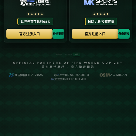
客场表现4-0大胜摩尔多瓦。这场
欧文：利物浦希望留住他们最好
胜利不仅展示了挪威队的强大火
的球员，萨拉赫是无法取代的.
力，也为球队在...
**欧文：利物浦希望留住他们最
好的球员，萨拉赫是无法取代的
** 在过去的几个赛季中，利物浦
17171
2025-07-16
的成就与穆罕默德·萨拉赫密不可
分。从联赛冠军到欧冠冠军，这
收藏+1！麦迪逊晒罗梅罗给自己
位埃及巨星以他卓越的表现征服
带的梅西阿根廷球衣
了全世界球迷。*...
**前言：** 在体育界，球员之间
的友谊和互相支持常常超越比赛
本身，成为球迷们津津乐道的话
15580
2025-07-14
题。当麦迪逊晒出了罗梅罗送给
他的梅西阿根廷球衣时，这不仅
奥萨苏纳总监：想在拜仁成名不
仅是一次简单的礼物赠送，更是
容易，希望萨拉戈萨能恢复状态
一种对偶像和文化的共鸣。...
**探索在欧洲足坛成名的艰辛：
从奥萨苏纳到拜仁，再到萨拉戈
萨的复兴之路** 在竞争激烈的欧
16107
2025-07-07
洲足坛，想要在众多豪门中脱颖