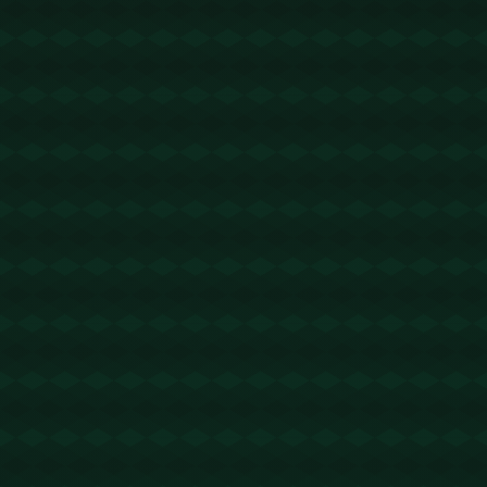
勤奋灌水，天天向上！
https://www.2kdy.com
2K影视
@回复
2025-10-14 12:54:32
楼主你想太多了！https://www.2kdy.com
2K电影网
@回复
2025-10-14 22:12:42
在这个版块混了这么久了，第一次看见这么
给你的帖子！https://www.2kdy.com
2K影视
@回复
2025-10-15 09:32:43
有品位！https://www.2kdy.com
2K影院
@回复