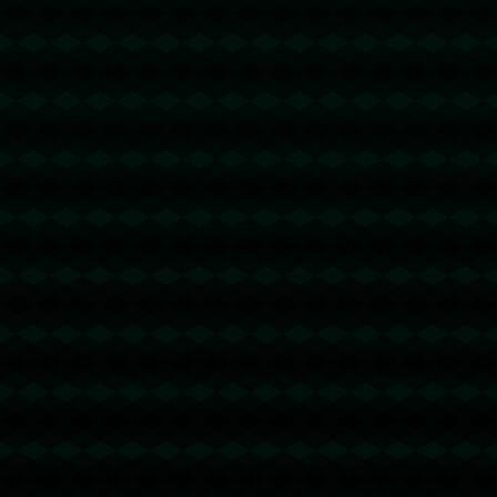
https://www.2kdy.com
2K电影网
@回复
2025-10-24 10:05:37
投楼主一票，不用谢哦！
https://www.2kdy.com
2K影视
@回复
2025-10-24 10:05:38
感谢楼主的推荐！https://www.2kdy.com
2K影视
@回复
2025-10-24 10:05:39
楼主今年多大了？https://www.2kdy.com
2K影视
@回复
2025-10-24 10:05:53
不是惊喜，是惊吓！https://www.2kdy.com