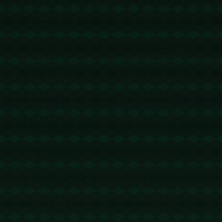
转载请注明出处：
Ry3mYIM0l77yV0nv，如有疑问，
请联系我们
本文地址：
https://22hck.com/post/525.html
分享：
上一篇:
下一篇:
郑钦文保八仅剩一位对
已是最新文章
手！迈阿密夺冠有望升
第六，下轮又是复仇
局.
相关文章