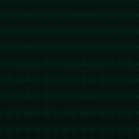
2K电影
@回复
2025-10-22 18:51:13
一口气看完了，我要下去回味回味了！
https://www.2kdy.com
2K电影
@回复
2025-10-22 18:51:20
被楼主的逻辑打败了！
https://www.2kdy.com
2K电影
@回复
2025-10-22 20:10:54
顶一下，收藏了！https://www.2kdy.com
2K电影网
@回复
2025-10-22 20:11:42
看了这么多帖子，第一次看到这么高质量内