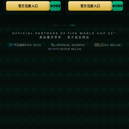
水平的竞技状态，教练组则需制定针对性的战术，以
最大化发挥队内核心球员的实力。同时，鲁能需要注
意每场比赛中场上的临场调整，尤其是在对方施压
时，迅速调整策略以应对。据数据显示，在以往关键
比赛中，鲁能在战术调整上的迅速反应曾多次左右比
赛结果，这将是他们晋级的关键手段之一。
**2. “祈求”对手浦项不放水**
在足球界，不少时候并非只有努力才有结果，别人的
表现对结果也有直接影响。鲁能本次出线的另一可能
性在于**浦项制铁在对抗其他竞争对手时保持足够的斗
志**。如果浦项在对其他竞争对手比赛中全力以赴，从
而阻挡对方得分，鲁能的出线局面将更为宽松。理论