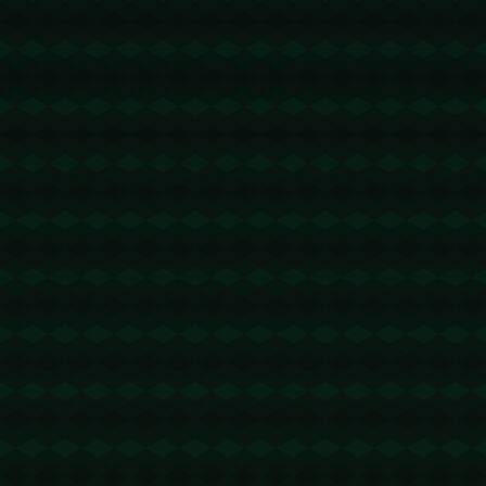
胜，加上他队的不懈竞赛合作，成功实现了小组出
线。这给鲁能带来了积极的启示：在面对复杂局面
时，不仅要自己出色发挥，还需关注赛场上其他相关
球队的表现。
综合来看，鲁能的晋级之路虽然挑战重重，但并非没
有机会。无论是依靠自身的全力争胜，还是期待浦项
制铁等对手的公平竞争，鲁能都需要在赛场上全力拼
搏，争取小组赛的顺利出线。这不仅关乎比分，更关
乎全队的士气和未来的丰厚潜力。
版权声明：
本站文章如无特别标注，均为本站原创文
章，于2025-09-26，由
Ry3mYIM0l77yV0nv
发表，共
1064个字。