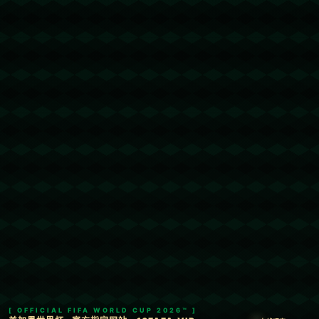
首页
足球
文章正文
鲁能出线分析：两种情况可晋级祈求浦项
不放水.
Ry3mYIM0l77yV0nv
2025-09-26 13:14:26
**鲁能出线分析：两种情况可晋级祈求浦项不放水**
在亚洲足球赛场上，竞逐小组出线权是每支球队最基
本的追求。对于鲁能泰山来说，晋级之路面临着挑
战，但并非没有突破的可能。本文将详细探讨鲁能泰
山本次小组赛的两种出线路径，并分析其背后的一些
关键因素。