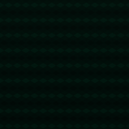
2K电影网
@回复
2025-10-23 08:49:13
这个帖子会火的，鉴定完毕！
https://www.2kdy.com
2K电影网
@回复
2025-10-23 08:49:23
今天是个特别的日子，值得纪念！
https://www.2kdy.com
2K电影
@回复
2025-10-23 20:02:03
白富美？高富帅？https://www.2kdy.com
2K影院
@回复
2025-10-23 21:29:05