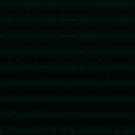
2025-10-23 21:32:01
这篇文章真是让人受益匪浅！
https://www.2kdy.com
2K影视
@回复
2025-10-24 08:54:22
终于看完了，很不错！
https://www.2kdy.com
2K影院
@回复
2025-10-24 10:05:31
不错哦，楼主这是要火的节奏啊！
https://www.2kdy.com
2K影视
@回复
2025-10-24 10:05:33
一口气看完了，我要下去回味回味了！