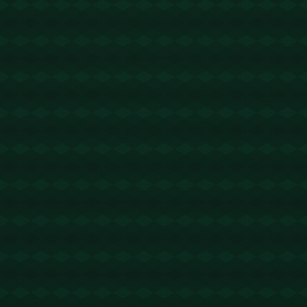
2025-10-15 10:51:03
好无聊啊！https://www.2kdy.com
2K影院
@回复
2025-10-16 11:13:12
不错的帖子，值得收藏！
https://www.2kdy.com
2K电影
@回复
2025-10-17 00:20:22
好好学习楼主的帖子！
https://www.2kdy.com
2K电影
@回复
2025-10-17 01:36:43
一口气看完了，我要下去回味回味了！
https://www.2kdy.com