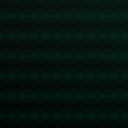
上一篇:
体育西甲：皇马客场2-2战平瓦伦西亚 继续领
相关文章