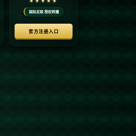
15次登上最高领奖台
体育中国队斩获男子单人划艇1000米
5
但
奥运会入场券
证
2021美洲杯射手榜.
6
增
问鼎娱乐：马塞利诺：比利亚雷亚尔
7
还没确定阵容，仍需继续引援
班
积
问鼎娱乐：体育中国陆上赛艇极限挑
8
战赛全民争霸赛日照开赛
能
最新文章
。
整
鲁能出线分析：两种情
况可晋级祈求浦项不放