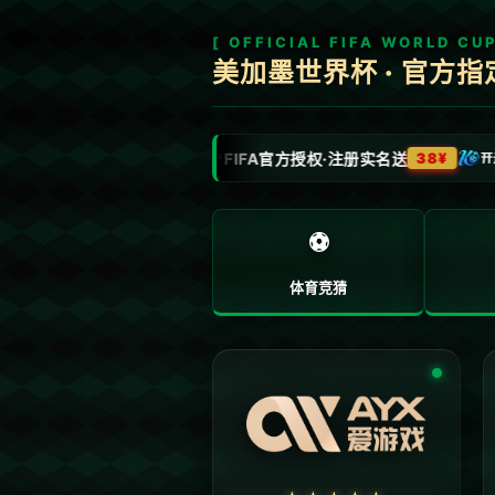
首页
英超
首页
英超
文章正文
问鼎娱乐：皇家社会
Ry3mYIM0l77yV0nv
**皇家社会1-0西班牙人，久保建英一锤定音
久保建英个人成长与表现的绝佳机会。他的关键
力的无限可能性。
*在这场对抗激烈的比赛中，两队都展示了强大
赛的后半段，当日本天才久保建英在禁区边缘抓住