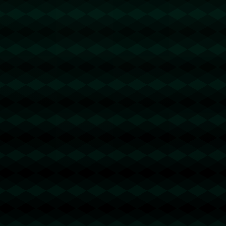
仅剩一位对手！迈阿密夺冠
问鼎娱乐：记者：巴萨球员们周四晚
，下轮又是复仇局.
餐，庆祝晋级国王杯决赛.
2025 / 09 / 25
14618
2025 / 09 / 24