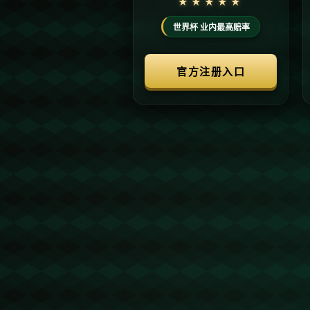
为皇家社会奠定胜局，更让支持者们看到了他在
自久保建英加入皇家社会以来，他的表现一直备
很少有像这次一样的重要进球。在对阵西班牙人
明了他能够在关键时刻挺身而出，成为改变比赛走
添了一笔亮丽的色彩问鼎娱乐。
*皇家社会在比赛中的策略十分明确，以稳固防
牙人的进攻路线，而久保建英的灵活跑动让对手
极性和创造力：他的传球成功率高达85%，并多
力，还体现了他与队友的默契配合**。
在全球足坛中，以年轻球员为队伍注入新鲜活力
通过对阵西班牙人的比赛，我们可以清晰地看到
个团队的竞技表现。