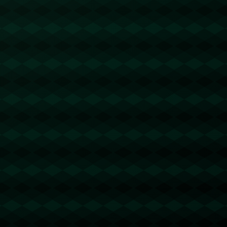
游泳春锦赛：覃海洋顺
利摘得第2金，王骏腾黑
2025-09-20
928
马+闫子贝