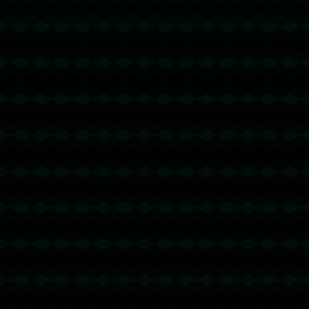
问鼎娱乐：记者：巴萨球员们周四晚聚餐，庆祝晋级国王杯决
赛.
14615
2025 / 09 / 24
发表评论