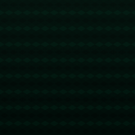
鲁能出线分析：两种情况可晋级祈求浦项不放水.
15038
2025 / 09 / 26